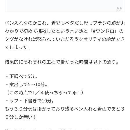
ペン入れなのかこれ、着彩もベタだし影もブラシの跡が丸
わかりで初めて挑戦したという言い訳と「#ワンドロ」の
タグがなければ怒られていただろうクオリティの絵ができ
てしまった。
結果的にそれぞれの工程で掛かった時間は以下の通り。
・下調べで5分。
・案出しで5～10分。
（この時点で1／４使っちゃってる！）
・ラフ・下書きで10分。
もう３０分弱は掛かっており残るペン入れと着色であと３
０分しか無い！