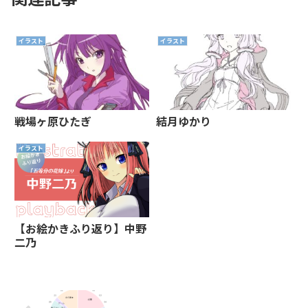
イラスト
イラスト
戦場ヶ原ひたぎ
結月ゆかり
イラスト
【お絵かきふり返り】中野
二乃