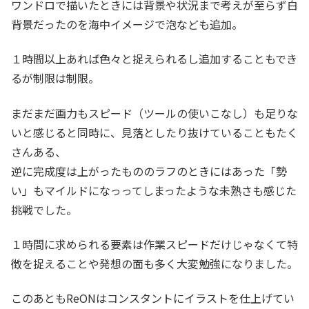
ワンドロで描いたときには背景や状況まで考えが至らず白
背景だったのを海中イメージで泡なども追加。
１時間以上あれば色々と捉えられるし追加することもでき
るが制限は制限。
まだまだ画力もスピード（ツールの使いこなし）も足りな
いと感じると同時に、見落としたり抜けていることもたく
さんある、
逆に完成度は上がったもののラフのときにはあった「勢
い」もマイルドになっってしまったような未熟さも感じた
挑戦でした。
１時間に求められる要素は作業スピードだけじゃなくて特
徴を捉えることや発想の面も多く大変勉強になりました。
このあともReONはコンスタントにイラストを仕上げてい