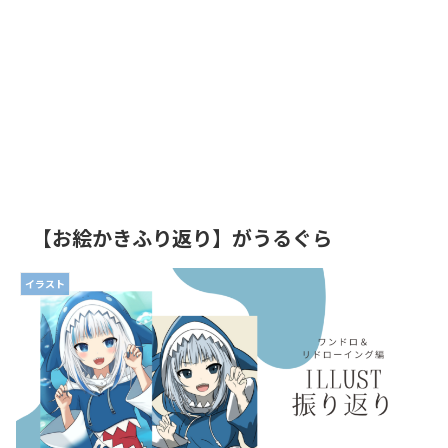
【お絵かきふり返り】がうるぐら
イラスト