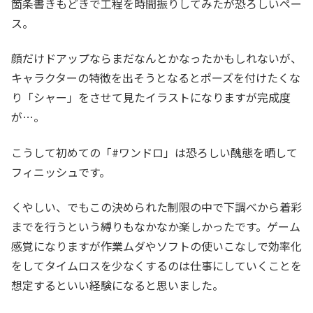
箇条書きもどきで工程を時間振りしてみたが恐ろしいペー
ス。
顔だけドアップならまだなんとかなったかもしれないが、
キャラクターの特徴を出そうとなるとポーズを付けたくな
り「シャー」をさせて見たイラストになりますが完成度
が…。
こうして初めての「#ワンドロ」は恐ろしい醜態を晒して
フィニッシュです。
くやしい、でもこの決められた制限の中で下調べから着彩
までを行うという縛りもなかなか楽しかったです。ゲーム
感覚になりますが作業ムダやソフトの使いこなしで効率化
をしてタイムロスを少なくするのは仕事にしていくことを
想定するといい経験になると思いました。