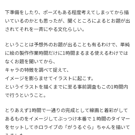
下準備をしたり、ポーズもある程度考えてしまってから描
いているのかとも思ったが、聞くところによるとお題が出
されてそれを一斉にやる文化らしい。
ということは予想外のお題が出ることも有るわけで、単純
に絵の製作作業時間だけに1時間まるまる使えるわけでは
なくお題を聞いてから、
キャラの特徴を調べて捉えて、
イメージを膨らませてイラストに起こす。
というイラストを描くまでに至る事前調査もこの1時間内
で行うということ。
とりあえず1時間で一通りの完成として線画と着彩がして
あるものをイメージしてぶっつけ本番で１時間のタイマー
をセットしてホロライブの「がうるぐら」ちゃんを描いて