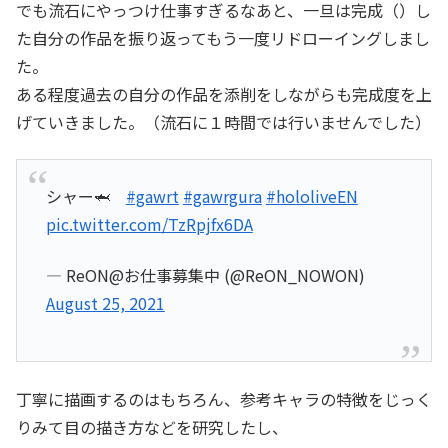
でも流石にやっつけ仕事すぎるなあと、一旦は完成（）し
た自分の作品を振り返ってもう一度リドローイングしまし
た。
ある程度過去の自分の作品を添削をしながらも完成度を上
げていきました。（流石に１時間では行いませんでした）
シャー🦈
#gawrt
#gawrgura
#hololiveEN
pic.twitter.com/TzRpjfx6DA
— ReON@お仕事募集中 (@ReON_NOWON)
August 25, 2021
丁寧に描画するのはもちろん、参考キャラの特徴をじっく
りみて目の描き方などを研究したし、