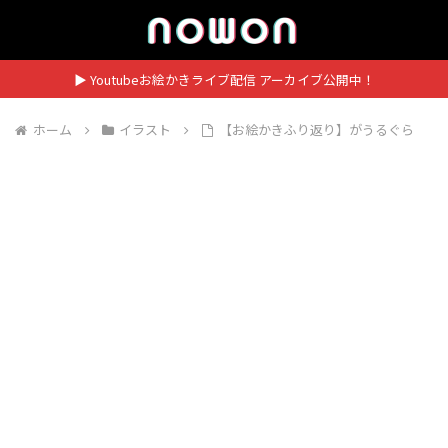
▶ Youtubeお絵かきライブ配信 アーカイブ公開中！
ホーム
イラスト
【お絵かきふり返り】がうるぐら